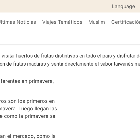
Language
ltimas Noticias
Viajes Temáticos
Muslim
Certificació
visitar huertos de frutas distintivos en todo el país y disfrutar d
ón de frutas maduras y sentir directamente el sabor taiwanés má
iferentes en primavera,
ros son los primeros en
mavera. Luego llegan las
nte como la primavera se
ndan el mercado, como la