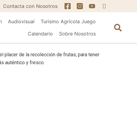
Contacta con Nosotros
n
Audiovisual
Turismo Agrícola Juego
Calendario
Sobre Nosotros
el placer de la recolección de frutas; para tener
s auténtico y fresco.