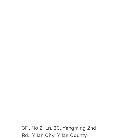
3F., No.2, Ln. 23, Yangming 2nd
Rd., Yilan City, Yilan County