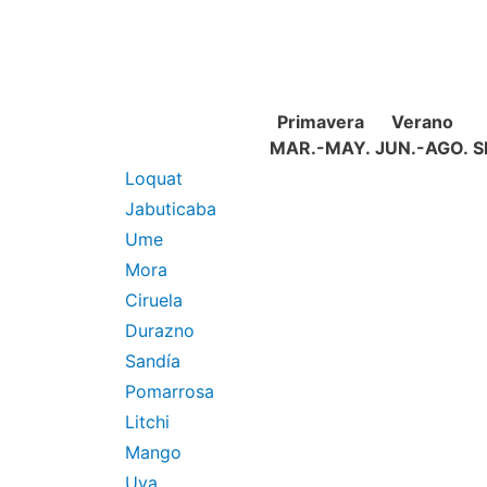
Primavera
Verano
MAR.-MAY.
JUN.-AGO.
S
Loquat
Jabuticaba
Ume
Mora
Ciruela
Durazno
Sandía
Pomarrosa
Litchi
Mango
Uva