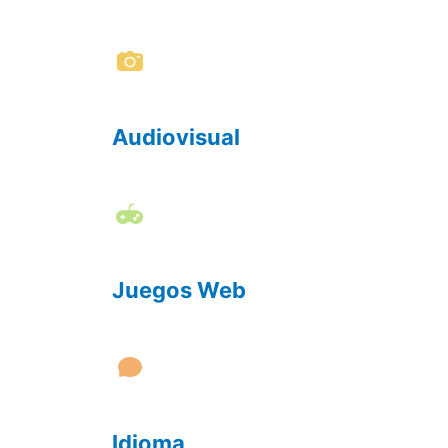
Audiovisual
Juegos Web
Idioma