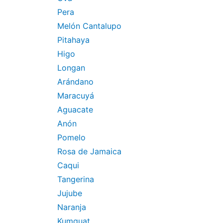
Pera
Melón Cantalupo
Pitahaya
Higo
Longan
Arándano
Maracuyá
Aguacate
Anón
Pomelo
Rosa de Jamaica
Caqui
Tangerina
Jujube
Naranja
Kumquat