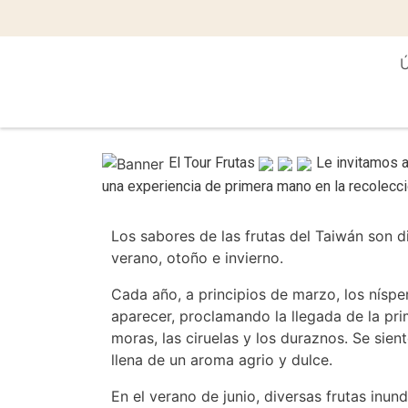
Ú
El Tour Frutas
Le invitamos a 
una experiencia de primera mano en la recolecci
Los sabores de las frutas del Taiwán son d
verano, otoño e invierno.
Cada año, a principios de marzo, los níspe
aparecer, proclamando la llegada de la pri
moras, las ciruelas y los duraznos. Se sie
llena de un aroma agrio y dulce.
En el verano de junio, diversas frutas inu