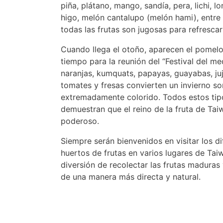
piña, plátano, mango, sandía, pera, lichi, 
higo, melón cantalupo (melón hami), entre 
todas las frutas son jugosas para refrescar
Cuando llega el otoño, aparecen el pomelo 
tiempo para la reunión del “Festival del med
naranjas, kumquats, papayas, guayabas, juj
tomates y fresas convierten un invierno so
extremadamente colorido. Todos estos tip
demuestran que el reino de la fruta de Tai
poderoso.
Siempre serán bienvenidos en visitar los di
huertos de frutas en varios lugares de Tai
diversión de recolectar las frutas maduras 
de una manera más directa y natural.