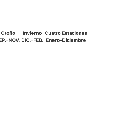
Otoño
Invierno
Cuatro Estaciones
EP.-NOV.
DIC.-FEB.
Enero-Diciembre