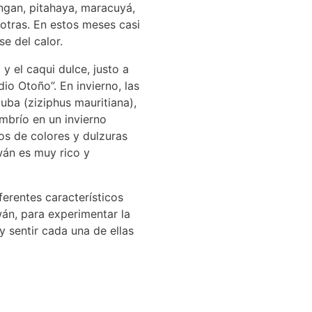
longan, pitahaya, maracuyá,
otras. En estos meses casi
se del calor.
y el caqui dulce, justo a
io Otoño”. En invierno, las
uba (ziziphus mauritiana),
mbrío en un invierno
os de colores y dulzuras
wán es muy rico y
ferentes característicos
wán, para experimentar la
y sentir cada una de ellas