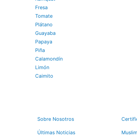
Fresa
Tomate
Plátano
Guayaba
Papaya
Piña
Calamondín
Limón
Caimito
Sobre Nosotros
Certif
Últimas Noticias
Musli