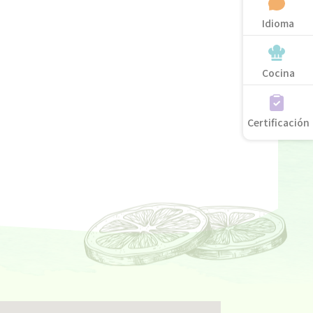
Idioma
Cocina
Certificación