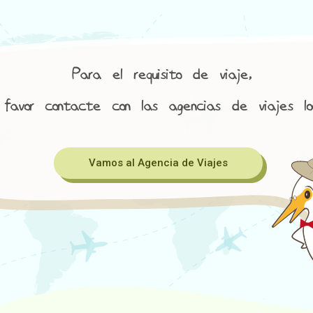
Para el requisito de viaje,
 favor contacte con las agencias de viajes loc
Vamos al Agencia de Viajes