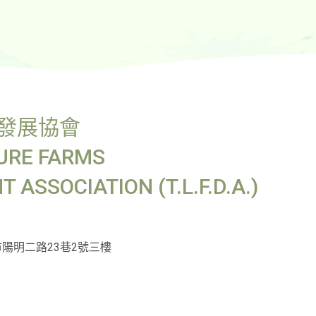
發展協會
URE FARMS
ASSOCIATION (T.L.F.D.A.)
市陽明⼆路23巷2號三樓