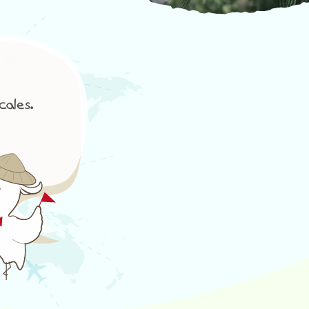
ales.