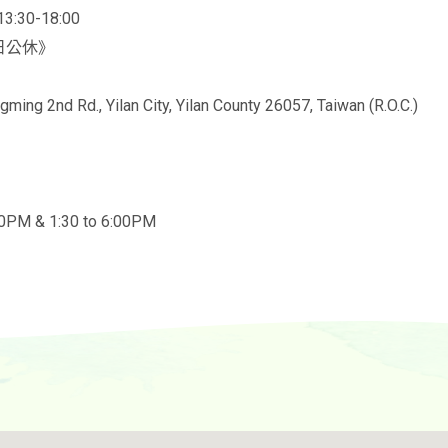
3:30-18:00
⽇公休》
ming 2nd Rd., Yilan City, Yilan County 26057, Taiwan (R.O.C.)
30PM & 1:30 to 6:00PM