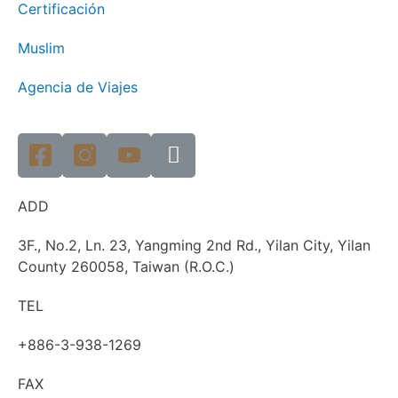
Certificación
Muslim
Agencia de Viajes
ADD
3F., No.2, Ln. 23, Yangming 2nd Rd., Yilan City, Yilan
County 260058, Taiwan (R.O.C.)
TEL
+886-3-938-1269​
FAX