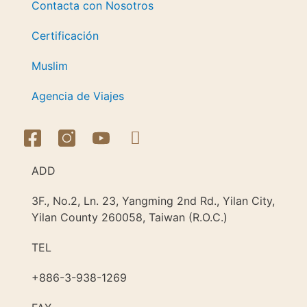
Contacta con Nosotros
Certificación
Muslim
Agencia de Viajes
ADD
3F., No.2, Ln. 23, Yangming 2nd Rd., Yilan City,
Yilan County 260058, Taiwan (R.O.C.)
TEL
+886-3-938-1269​