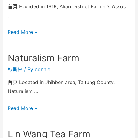
首頁 Founded in 1919, Alian District Farmer’s Assoc
…
Read More »
Naturalism Farm
穆斯林
/ By
connie
首頁 Located in Jhihben area, Taitung County,
Naturalism …
Read More »
Lin Wang Tea Farm