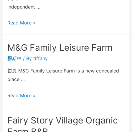
independent …
Read More »
M&G Family Leisure Farm
穆斯林
/ By
tiffany
首頁 M&G Family Leisure Farm is a new concealed
place …
Read More »
Fairy Story Village Organic
Farm B&B