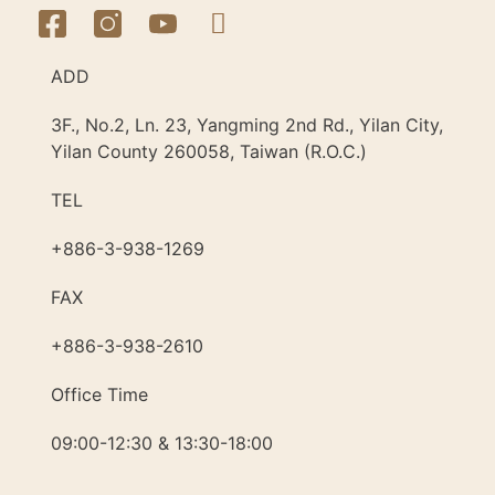
ADD
3F., No.2, Ln. 23, Yangming 2nd Rd., Yilan City,
Yilan County 260058, Taiwan (R.O.C.)
TEL
+886-3-938-1269​
FAX
+886-3-938-2610
Office Time
09:00-12:30 & 13:30-18:00