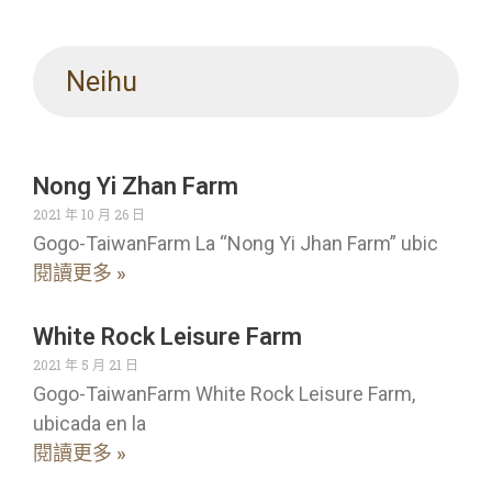
Neihu
Nong Yi Zhan Farm
2021 年 10 月 26 日
Gogo-TaiwanFarm La “Nong Yi Jhan Farm” ubic
閱讀更多 »
White Rock Leisure Farm
2021 年 5 月 21 日
Gogo-TaiwanFarm White Rock Leisure Farm,
ubicada en la
閱讀更多 »