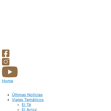
Home
Últimas Noticias
Viajes Temáticos
El Té
El Arroz