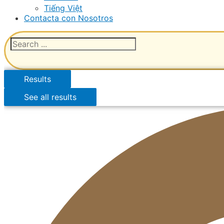
Tiếng Việt
Contacta con Nosotros
Results
See all results