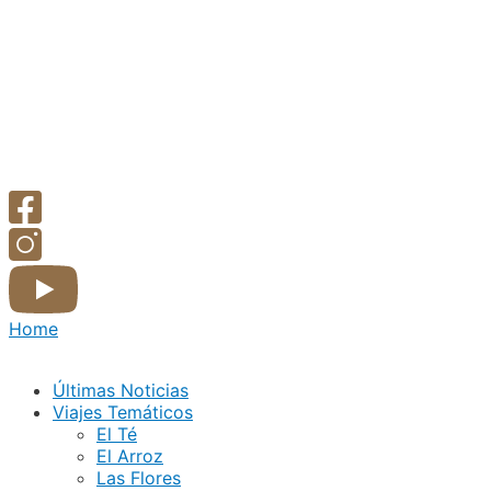
Home
Últimas Noticias
Viajes Temáticos
El Té
El Arroz
Las Flores