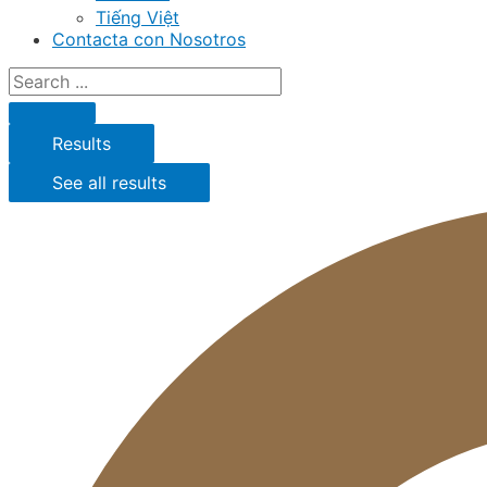
Tiếng Việt
Contacta con Nosotros
Results
See all results