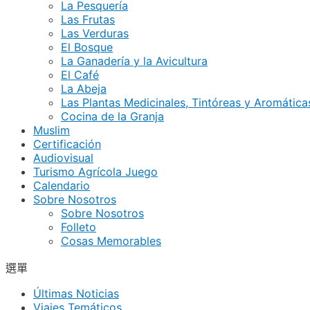
La Pesquería
Las Frutas
Las Verduras
El Bosque
La Ganadería y la Avicultura
El Café
La Abeja
Las Plantas Medicinales, Tintóreas y Aromática
Cocina de la Granja
Muslim
Certificación
Audiovisual
Turismo Agrícola Juego
Calendario
Sobre Nosotros
Sobre Nosotros
Folleto
Cosas Memorables
選單
Últimas Noticias
Viajes Temáticos