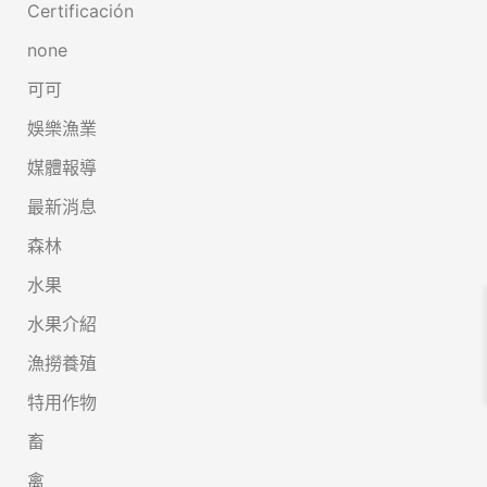
Certificación
none
可可
娛樂漁業
媒體報導
最新消息
森林
水果
水果介紹
漁撈養殖
特用作物
畜
禽