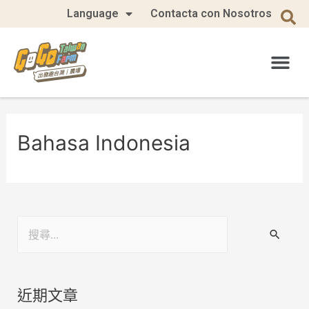
Language
Contacta con Nosotros
Bahasa Indonesia
近期文章