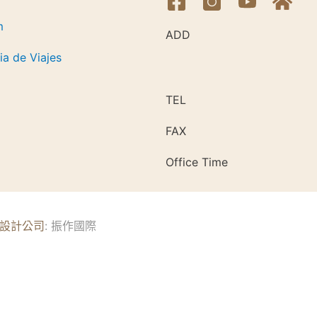
m
ADD
a de Viajes
TEL
FAX
Office Time
設計公司
: 振作國際