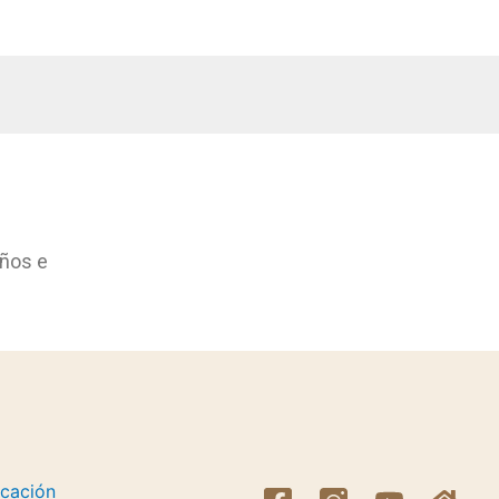
años e
icación