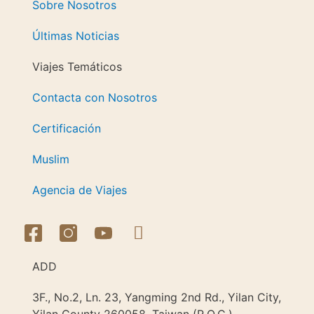
Sobre Nosotros
Últimas Noticias
Viajes Temáticos
Contacta con Nosotros
Certificación
Muslim
Agencia de Viajes
ADD
3F., No.2, Ln. 23, Yangming 2nd Rd., Yilan City,
Yilan County 260058, Taiwan (R.O.C.)