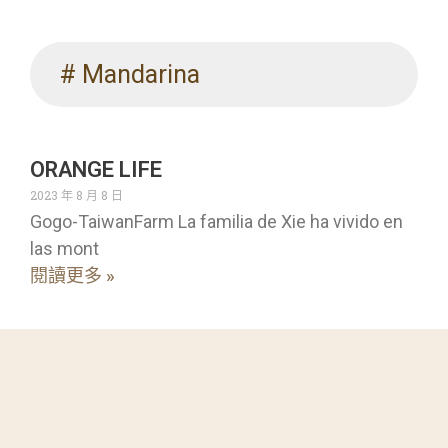
# Mandarina
ORANGE LIFE
2023 年 8 月 8 日
Gogo-TaiwanFarm La familia de Xie ha vivido en
las mont
閱讀更多 »