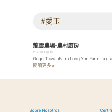
#愛玉
龍雲農場-農村廚房
2021 年 1 月 15 日
Gogo-TaiwanFarm Long Yun Farm La gra
閱讀更多 »
Sobre Nosotros
Certif