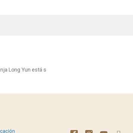
nja Long Yun está s
icación