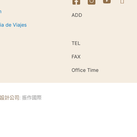
m
ADD
a de Viajes
TEL
FAX
Office Time
設計公司
: 振作國際