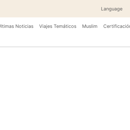
Language
ltimas Noticias
Viajes Temáticos
Muslim
Certificació