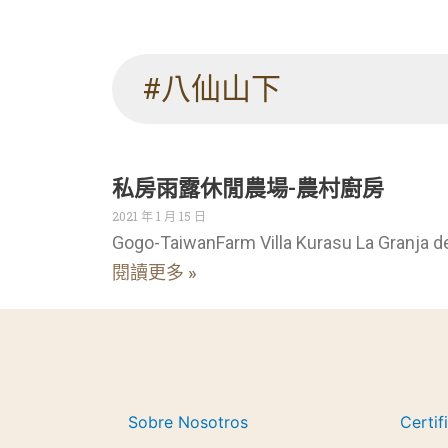
#八仙山下
私房雨露休閒農場-農村廚房
2021 年 1 月 15 日
Gogo-TaiwanFarm Villa Kurasu La Granja d
閱讀更多 »
Sobre Nosotros
Certif