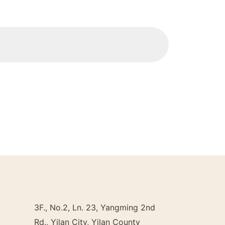
3F., No.2, Ln. 23, Yangming 2nd
Rd., Yilan City, Yilan County