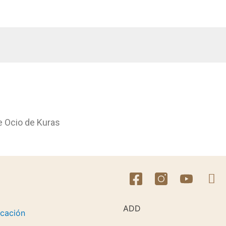
e Ocio de Kuras
ADD
icación