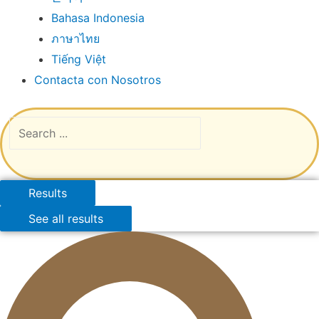
Bahasa Indonesia
ภาษาไทย
Tiếng Việt
Contacta con Nosotros
Results
See all results