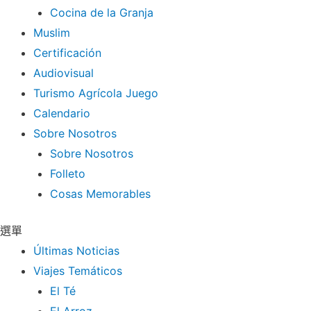
Cocina de la Granja
Muslim
Certificación
Audiovisual
Turismo Agrícola Juego
Calendario
Sobre Nosotros
Sobre Nosotros
Folleto
Cosas Memorables
選單
Últimas Noticias
Viajes Temáticos
El Té