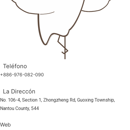
Teléfono
+886-976-082-090
La Direccón
No. 106-4, Section 1, Zhongzheng Rd, Guoxing Township,
Nantou County, 544
Web