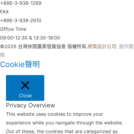
+886-3-938-1269​
FAX
+886-3-938-2610
Office Time
09:00-12:30 & 13:30-18:00
©2026 台灣休閒農業發展協會 版權所有.
網頁設計公司
: 振作國
際
Cookie聲明
Close
Privacy Overview
This website uses cookies to improve your
experience while you navigate through the website.
Out of these, the cookies that are categorized as