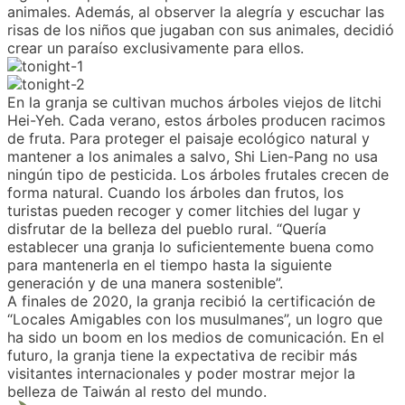
animales. Además, al observer la alegría y escuchar las
risas de los niños que jugaban con sus animales, decidió
crear un paraíso exclusivamente para ellos.
En la granja se cultivan muchos árboles viejos de litchi
Hei-Yeh. Cada verano, estos árboles producen racimos
de fruta. Para proteger el paisaje ecológico natural y
mantener a los animales a salvo, Shi Lien-Pang no usa
ningún tipo de pesticida. Los árboles frutales crecen de
forma natural. Cuando los árboles dan frutos, los
turistas pueden recoger y comer litchies del lugar y
disfrutar de la belleza del pueblo rural. “Quería
establecer una granja lo suficientemente buena como
para mantenerla en el tiempo hasta la siguiente
generación y de una manera sostenible”.
A finales de 2020, la granja recibió la certificación de
“Locales Amigables con los musulmanes”, un logro que
ha sido un boom en los medios de comunicación. En el
futuro, la granja tiene la expectativa de recibir más
visitantes internacionales y poder mostrar mejor la
belleza de Taiwán al resto del mundo.