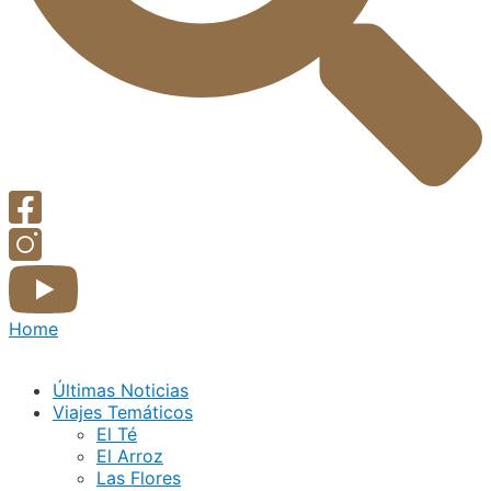
Home
Últimas Noticias
Viajes Temáticos
El Té
El Arroz
Las Flores