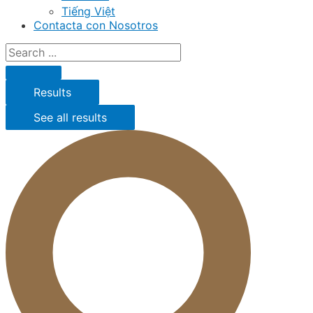
Tiếng Việt
Contacta con Nosotros
Results
See all results