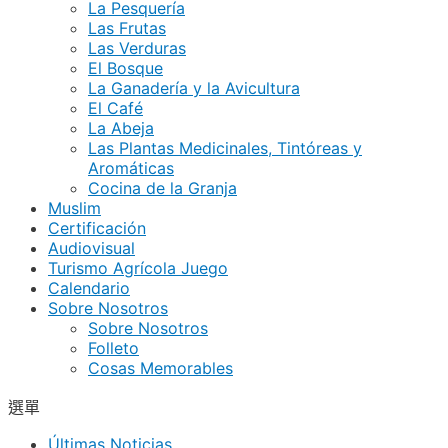
La Pesquería
Las Frutas
Las Verduras
El Bosque
La Ganadería y la Avicultura
El Café
La Abeja
Las Plantas Medicinales, Tintóreas y
Aromáticas
Cocina de la Granja
Muslim
Certificación
Audiovisual
Turismo Agrícola Juego
Calendario
Sobre Nosotros
Sobre Nosotros
Folleto
Cosas Memorables
選單
Últimas Noticias