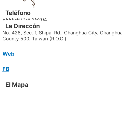
Teléfono
+886-970-970-204
La Direccón
No. 428, Sec. 1, Shipai Rd., Changhua City, Changhua
County 500, Taiwan (R.O.C.)
Web
FB
El Mapa