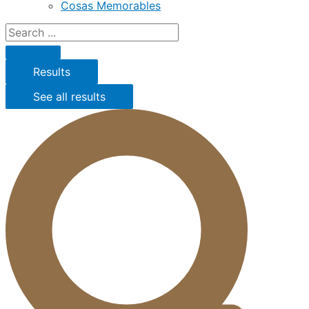
Cosas Memorables
Results
See all results