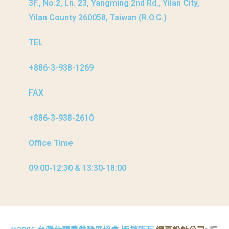
3F., No.2, Ln. 23, Yangming 2nd Rd., Yilan City,
Yilan County 260058, Taiwan (R.O.C.)
TEL
+886-3-938-1269​
FAX
+886-3-938-2610
Office Time
09:00-12:30 & 13:30-18:00