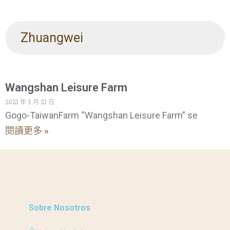
Zhuangwei
Wangshan Leisure Farm
2021 年 5 月 21 日
Gogo-TaiwanFarm “Wangshan Leisure Farm” se
閱讀更多 »
Sobre Nosotros