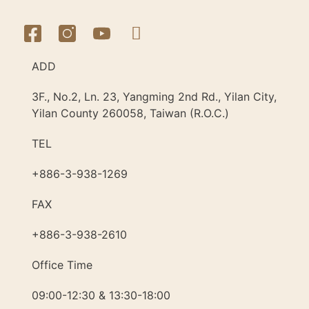
ADD
3F., No.2, Ln. 23, Yangming 2nd Rd., Yilan City,
Yilan County 260058, Taiwan (R.O.C.)
TEL
+886-3-938-1269​
FAX
+886-3-938-2610
Office Time
09:00-12:30 & 13:30-18:00