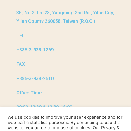
3F., No.2, Ln. 23, Yangming 2nd Rd., Yilan City,
Yilan County 260058, Taiwan (R.O.C.)
TEL
+886-3-938-1269​
FAX
+886-3-938-2610
Office Time
09:00-12:30 & 13:30-18:00
We use cookies to improve your user experience and for
web traffic statistics purposes. By continuing to use this
website, you agree to our use of cookies. Our Privacy &