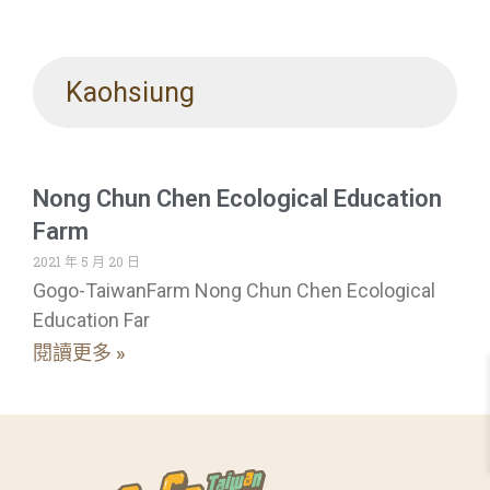
Kaohsiung
Nong Chun Chen Ecological Education
Farm
2021 年 5 月 20 日
Gogo-TaiwanFarm Nong Chun Chen Ecological
Education Far
閱讀更多 »