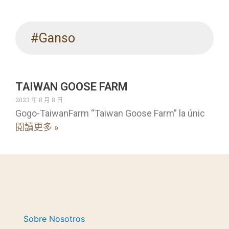
#Ganso
TAIWAN GOOSE FARM
2023 年 8 月 8 日
Gogo-TaiwanFarm “Taiwan Goose Farm” la únic
閱讀更多 »
Sobre Nosotros