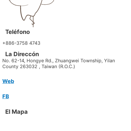
Teléfono
+886-3758 4743
La Direccón
No. 62-14, Hongye Rd., Zhuangwei Township, Yilan
County 263032 , Taiwan (R.O.C.)
Web
FB
El Mapa