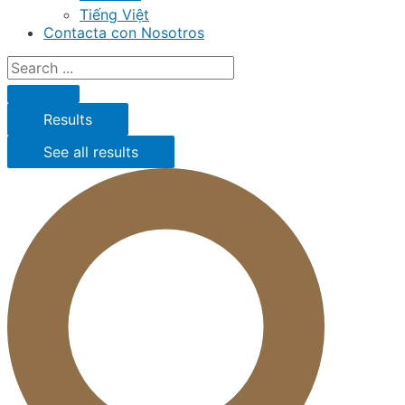
Tiếng Việt
Contacta con Nosotros
Results
See all results