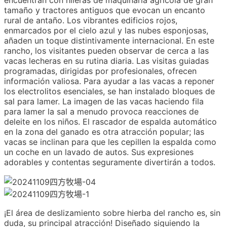
encuentran con hileras de maquinaria agrícola de gran
tamaño y tractores antiguos que evocan un encanto
rural de antaño. Los vibrantes edificios rojos,
enmarcados por el cielo azul y las nubes esponjosas,
añaden un toque distintivamente internacional. En este
rancho, los visitantes pueden observar de cerca a las
vacas lecheras en su rutina diaria. Las visitas guiadas
programadas, dirigidas por profesionales, ofrecen
información valiosa. Para ayudar a las vacas a reponer
los electrolitos esenciales, se han instalado bloques de
sal para lamer. La imagen de las vacas haciendo fila
para lamer la sal a menudo provoca reacciones de
deleite en los niños. El rascador de espalda automático
en la zona del ganado es otra atracción popular; las
vacas se inclinan para que les cepillen la espalda como
un coche en un lavado de autos. Sus expresiones
adorables y contentas seguramente divertirán a todos.
¡El área de deslizamiento sobre hierba del rancho es, sin
duda, su principal atracción! Diseñado siguiendo la