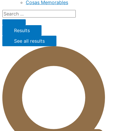
Cosas Memorables
Results
See all results