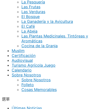
La Pesquería
Las Frutas
Las Verduras
El Bosque
La Ganadería y la Avicultura
El Café
La Abeja
Las Plantas Medicinales, Tintóreas y
Aromáticas
Cocina de la Granja
Muslim
Certificación
Audiovisual
Turismo Agrícola Juego
Calendario
Sobre Nosotros
Sobre Nosotros
Folleto
Cosas Memorables
選單
Últimas Noticias