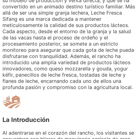
su modelo de producción y venta directa, y que se ha
convertido en un animado destino turístico familiar. Más
allá de ser una simple granja lechera, Leche Fresca
Sifang es una marca dedicada a mantener
meticulosamente la calidad de sus productos lácteos.
Cada aspecto, desde el entorno de la granja y la salud
de las vacas hasta el proceso de ordeño y el
procesamiento posterior, se somete a un estricto
monitoreo para asegurar que cada gota de leche pueda
disfrutarse con tranquilidad. Además, el rancho ha
introducido una amplia variedad de productos lácteos
innovadores, como queso mozzarella y gouda, yogur
kéfir, panecillos de leche fresca, tostadas de leche y
flanes de leche, encarnando cada uno de ellos una
profunda pasión y compromiso con la agricultura local.
La Introducción
Al adentrarse en el corazón del rancho, los visitantes se