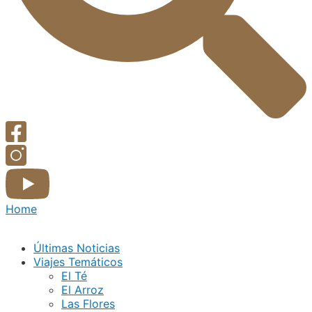
Home
Últimas Noticias
Viajes Temáticos
El Té
El Arroz
Las Flores