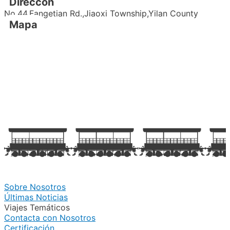
Direccón
No.44,Fangetian Rd.,Jiaoxi Township,Yilan County
Mapa
Sobre Nosotros
Últimas Noticias
Viajes Temáticos
Contacta con Nosotros
Certificación