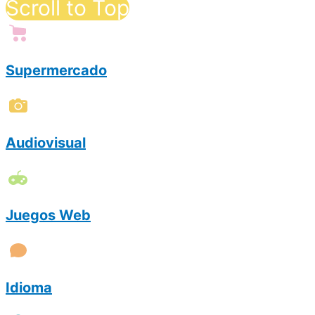
Scroll to Top
Supermercado
Audiovisual
Juegos Web
Idioma