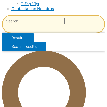
Tiếng Việt
Contacta con Nosotros
Results
See all results