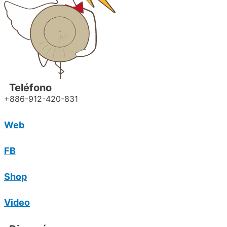
Teléfono
+886-912-420-831
Web
FB
Shop
Video