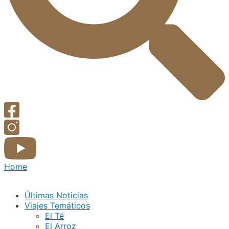
Home
Últimas Noticias
Viajes Temáticos
El Té
El Arroz