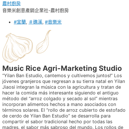
農村廚房
音樂米創意產銷企業社-農村廚房
#宜蘭
,
＃礁溪
,
#音樂米
Music Rice Agri-Marketing Studio
“Yilan Ban Estudio, cantemos y cultivemos juntos!” Los
jóvenes granjeros que regresan a su tierra natal en Yilan
Jiaosi integran la música con la agricultura y tratan de
hacer la comida más interesante siguiendo el antiguo
método del “arroz colgado y secado al sol” mientras
incorporan alimentos hechos a mano asociados con
términos solares. El “rollo de arroz cubierto de estofado
de cerdo de Yilan Ban Estudio” se desarrolla para
compartir el sabor tradicional hecho por todas las
madres, el sabor más sabroso del mundo. Los rollos de