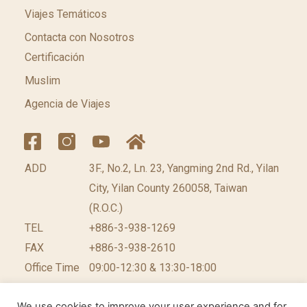
Viajes Temáticos
Contacta con Nosotros
Certificación
Muslim
Agencia de Viajes
ADD
3F., No.2, Ln. 23, Yangming 2nd Rd., Yilan
City, Yilan County 260058, Taiwan
(R.O.C.)
TEL
+886-3-938-1269​
FAX
+886-3-938-2610
Office Time
09:00-12:30 & 13:30-18:00
We use cookies to improve your user experience and for