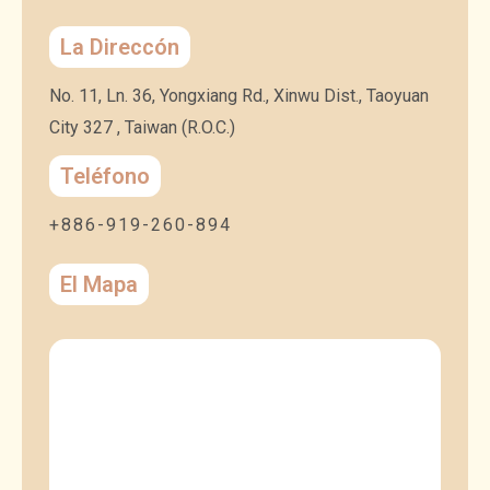
La Direccón
No. 11, Ln. 36, Yongxiang Rd., Xinwu Dist., Taoyuan
City 327 , Taiwan (R.O.C.)
Teléfono
+886-919-260-894
El Mapa