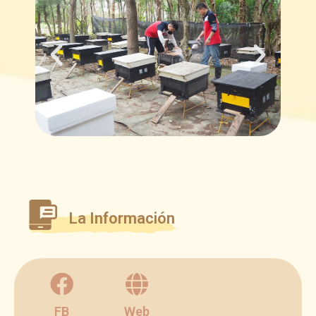
La Información
FB
Web