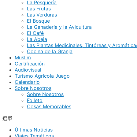
La Pesquería
Las Frutas
Las Verduras
El Bosque
La Ganadería y la Avicultura
El Café
La Abeja
Las Plantas Medicinales, Tintóreas y Aromática
Cocina de la Granja
Muslim
Certificación
Audiovisual
Turismo Agrícola Juego
Calendario
Sobre Nosotros
Sobre Nosotros
Folleto
Cosas Memorables
選單
Últimas Noticias
Viajes Temáticos