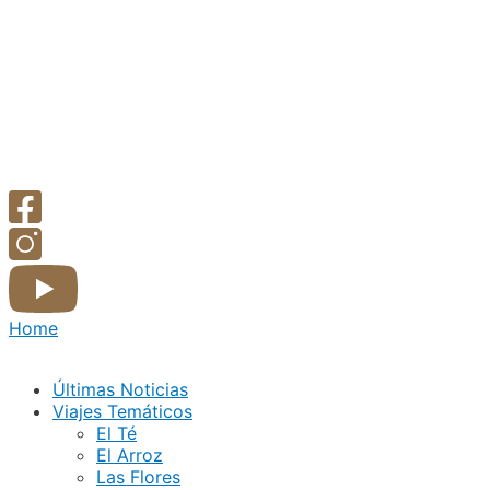
Home
Últimas Noticias
Viajes Temáticos
El Té
El Arroz
Las Flores