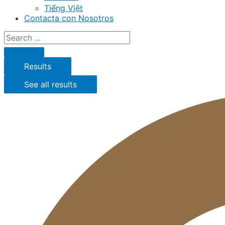
Tiếng Việt
Contacta con Nosotros
Results
See all results