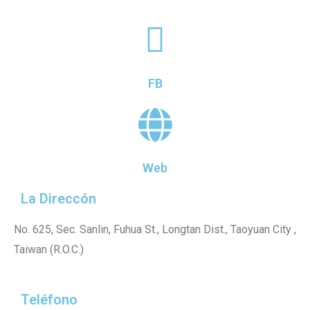
FB
Web
La Direccón
No. 625, Sec. Sanlin, Fuhua St., Longtan Dist., Taoyuan City ,
Taiwan (R.O.C.)
Teléfono