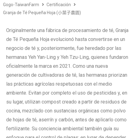
Gogo-TaiwanFarm
Certificación
Granja de Té Pequeña Hoja (小葉子農園)
Originalmente una fábrica de procesamiento de té, Granja
de Té Pequeña Hoja evolucionó hasta convertirse en un
negocio de té y, posteriormente, fue heredado por las
hermanas Yeh Yan-Ling y Yeh Tzu-Ling, quienes fundaron
oficialmente la marca en 2021. Como una nueva
generación de cultivadoras de té, las hermanas priorizan
las prácticas agrícolas respetuosas con el medio
ambiente. Evitan por completo el uso de pesticidas y, en
su lugar, utilizan compost creado a partir de residuos de
cocina, mezclado con sustancias orgánicas como polvo
de hojas de té, aserrín y carbón, antes de aplicarlo como
fertilizante. Su conciencia ambiental también guía su
enfoque para el control de plagas; en lugar de depender