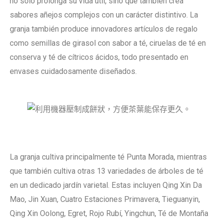
no solo prolonga su vida útil, sino que también crea
sabores añejos complejos con un carácter distintivo. La
granja también produce innovadores artículos de regalo
como semillas de girasol con sabor a té, ciruelas de té en
conserva y té de cítricos ácidos, todo presentado en
envases cuidadosamente diseñados.
La granja cultiva principalmente té Punta Morada, mientras
que también cultiva otras 13 variedades de árboles de té
en un dedicado jardín varietal. Estas incluyen Qing Xin Da
Mao, Jin Xuan, Cuatro Estaciones Primavera, Tieguanyin,
Qing Xin Oolong, Egret, Rojo Rubí, Yingchun, Té de Montaña