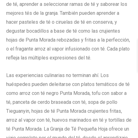
de té, aprender a seleccionar ramas de té y saborear los
mejores tés de la granja. También pueden aprender a
hacer pasteles de té o ciruelas de té en conserva, y
degustar bocadillos a base de té como las crujientes
hojas de Punta Morada rebozadas y fritas a la perfección,
o el fragante arroz al vapor infusionado con té. Cada plato
refleja las múltiples expresiones del té.
Las experiencias culinarias no terminan ahí. Los
huéspedes pueden deleitarse con platos temáticos de té
como arroz con té negro Punta Morada, tofu con sabor a
té, panceta de cerdo braseada con té, sopa de pollo
Tieguanyin, hojas de té Punta Morada crujientes fritas,
arroz al vapor con té, huevos marinados en té y tortillas de
té Punta Morada. La Granja de Té Pequeña Hoja ofrece un
viaje completo por el mundo del té, desde el aprendizaje