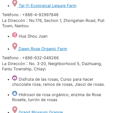
Tai-Yi Ecological Leisure Farm
Teléfono : +886-4-92997848
La Direccón：No.176, Section 1, Zhongshan Road, Puli
Town, Nantou
Hua Shou Juan
Dawn Rose Organic Farm
Teléfono : +886-932-049266
La Direccón：No. 3-20, Neighborhood 5, Dazhuang,
Fanlu Township, Chiayi
Disfruta de las rosas, Curso para hacer
chocolate rosa, ramos de rosas, Jiaozi de rosas.
Hidrosol de rosa orgánico, enzima de Rose
Roselle, turrón de rosas
Grand Blossom Grange