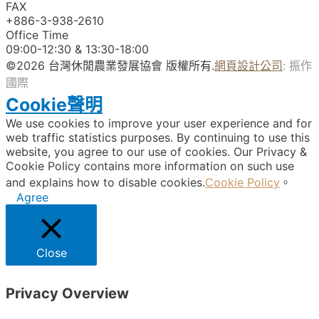
FAX
+886-3-938-2610
Office Time
09:00-12:30 & 13:30-18:00
©2026 台灣休閒農業發展協會 版權所有.
網頁設計公司
: 振作
國際
Cookie聲明
We use cookies to improve your user experience and for
web traffic statistics purposes. By continuing to use this
website, you agree to our use of cookies. Our Privacy &
Cookie Policy contains more information on such use
and explains how to disable cookies.
Cookie Policy
。
Agree
Close
Privacy Overview