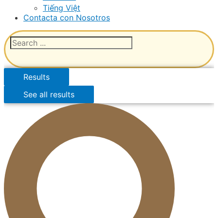
Tiếng Việt
Contacta con Nosotros
Results
See all results