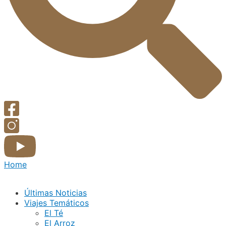
Home
Últimas Noticias
Viajes Temáticos
El Té
El Arroz