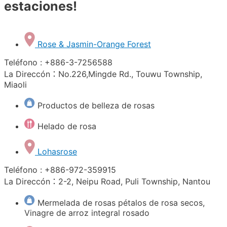
estaciones!
Rose & Jasmin-Orange Forest
Teléfono : +886-3-7256588
La Direccón：No.226,Mingde Rd., Touwu Township,
Miaoli
Productos de belleza de rosas
Helado de rosa
Lohasrose
Teléfono : +886-972-359915
La Direccón：2-2, Neipu Road, Puli Township, Nantou
Mermelada de rosas pétalos de rosa secos,
Vinagre de arroz integral rosado