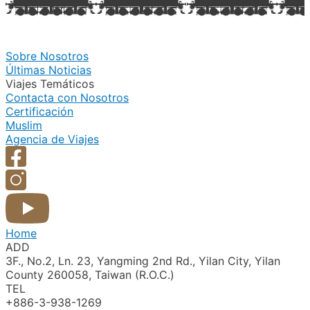
Sobre Nosotros
Últimas Noticias
Viajes Temáticos
Contacta con Nosotros
Certificación
Muslim
Agencia de Viajes
Home
ADD
3F., No.2, Ln. 23, Yangming 2nd Rd., Yilan City, Yilan
County 260058, Taiwan (R.O.C.)
TEL
+886-3-938-1269​