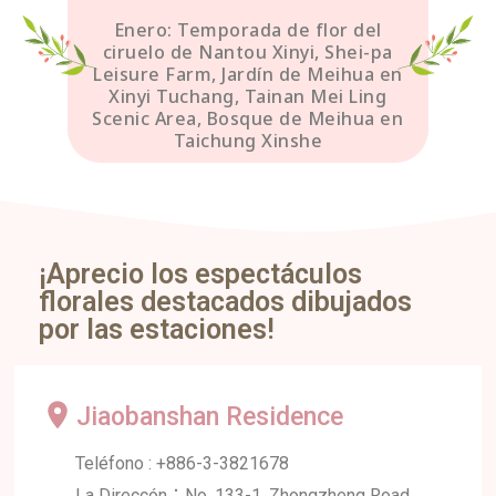
Enero: Temporada de flor del
ciruelo de Nantou Xinyi, Shei-pa
Leisure Farm, Jardín de Meihua en
Xinyi Tuchang, Tainan Mei Ling
Scenic Area, Bosque de Meihua en
Taichung Xinshe
¡Aprecio los espectáculos
florales destacados dibujados
por las estaciones!
Jiaobanshan Residence
Teléfono : +886-3-3821678
La Direccón：No. 133-1, Zhongzheng Road,