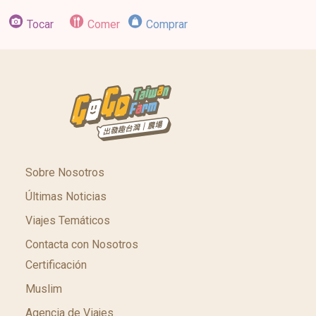
Ciruela crujiente, flores de lirios de día
Tocar
Comer
Comprar
Sobre Nosotros
Últimas Noticias
Viajes Temáticos
Contacta con Nosotros
Certificación
Muslim
Agencia de Viajes