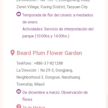
Zeren Village, Fuxing District, Taoyuan City
Temporada de flor del ciruelo: a mediados
de enero.
Actividades: Servicio de interpretación del
parque (10:00hs y 14:00hs )
Beard Plum Flower Garden
Teléfono : +886-37-821288
La Direccón：No.29-3, Dongjiang,
Neighborhood 3, Dongcun, Nanzhuang
Township, Miaoli
De diciembre a marzo: Observación de
flores
Té de Meihua