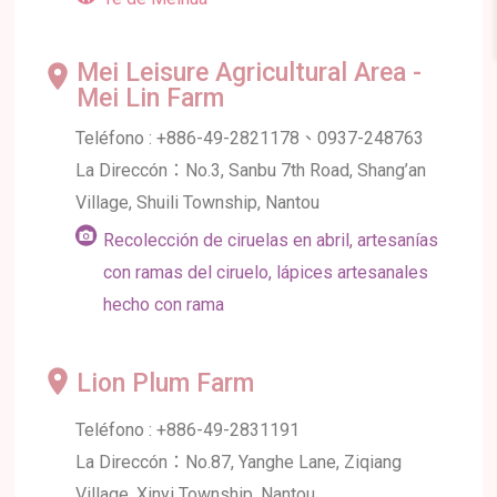
Mei Leisure Agricultural Area -
Mei Lin Farm
Teléfono : +886-49-2821178、0937-248763
La Direccón：No.3, Sanbu 7th Road, Shang’an
Village, Shuili Township, Nantou
Recolección de ciruelas en abril, artesanías
con ramas del ciruelo, lápices artesanales
hecho con rama
Lion Plum Farm
Teléfono : +886-49-2831191
La Direccón：No.87, Yanghe Lane, Ziqiang
Village, Xinyi Township, Nantou