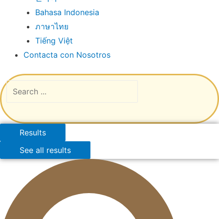
Bahasa Indonesia
ภาษาไทย
Tiếng Việt
Contacta con Nosotros
Results
See all results