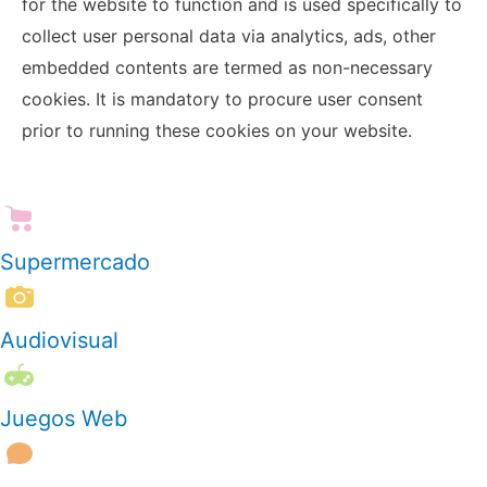
for the website to function and is used specifically to
collect user personal data via analytics, ads, other
embedded contents are termed as non-necessary
cookies. It is mandatory to procure user consent
prior to running these cookies on your website.
Scroll
Supermercado
to
Top
Audiovisual
Juegos Web