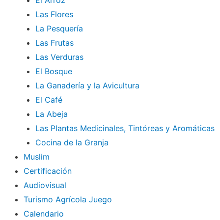
El Arroz
Las Flores
La Pesquería
Las Frutas
Las Verduras
El Bosque
La Ganadería y la Avicultura
El Café
La Abeja
Las Plantas Medicinales, Tintóreas y Aromáticas
Cocina de la Granja
Muslim
Certificación
Audiovisual
Turismo Agrícola Juego
Calendario