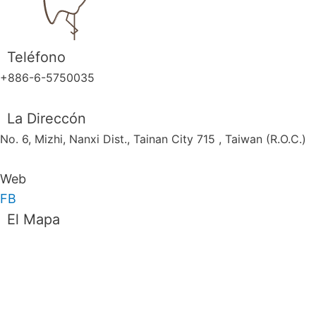
Teléfono
+886-
6-5750035
La Direccón
No. 6, Mizhi, Nanxi Dist., Tainan City 715 , Taiwan (R.O.C.)
Web
FB
El Mapa