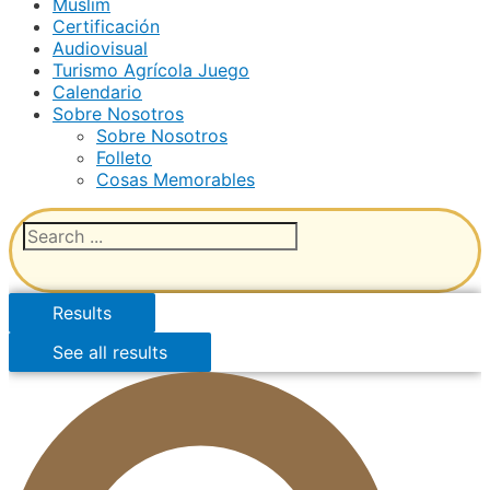
Muslim
Certificación
Audiovisual
Turismo Agrícola Juego
Calendario
Sobre Nosotros
Sobre Nosotros
Folleto
Cosas Memorables
Results
See all results