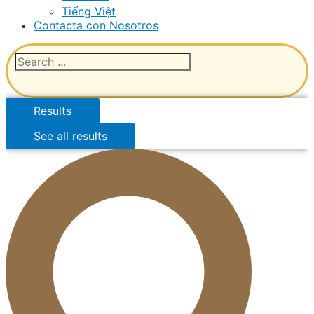
Tiếng Việt
Contacta con Nosotros
Results
See all results