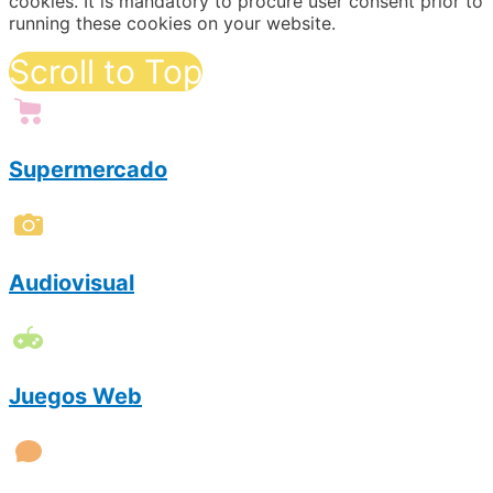
cookies. It is mandatory to procure user consent prior to
running these cookies on your website.
Scroll to Top
Supermercado
Audiovisual
Juegos Web