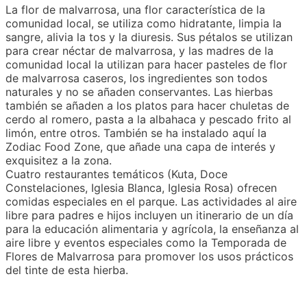
La flor de malvarrosa, una flor característica de la
comunidad local, se utiliza como hidratante, limpia la
sangre, alivia la tos y la diuresis. Sus pétalos se utilizan
para crear néctar de malvarrosa, y las madres de la
comunidad local la utilizan para hacer pasteles de flor
de malvarrosa caseros, los ingredientes son todos
naturales y no se añaden conservantes. Las hierbas
también se añaden a los platos para hacer chuletas de
cerdo al romero, pasta a la albahaca y pescado frito al
limón, entre otros. También se ha instalado aquí la
Zodiac Food Zone, que añade una capa de interés y
exquisitez a la zona.
Cuatro restaurantes temáticos (Kuta, Doce
Constelaciones, Iglesia Blanca, Iglesia Rosa) ofrecen
comidas especiales en el parque. Las actividades al aire
libre para padres e hijos incluyen un itinerario de un día
para la educación alimentaria y agrícola, la enseñanza al
aire libre y eventos especiales como la Temporada de
Flores de Malvarrosa para promover los usos prácticos
del tinte de esta hierba.