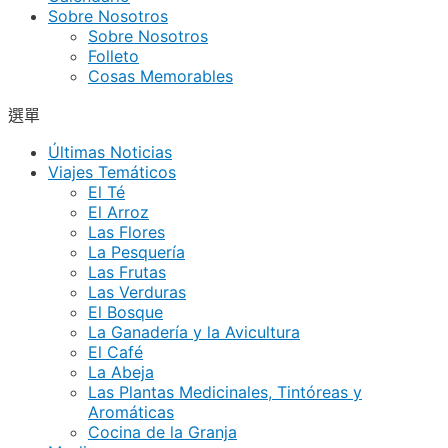
Sobre Nosotros
Sobre Nosotros
Folleto
Cosas Memorables
選單
Últimas Noticias
Viajes Temáticos
El Té
El Arroz
Las Flores
La Pesquería
Las Frutas
Las Verduras
El Bosque
La Ganadería y la Avicultura
El Café
La Abeja
Las Plantas Medicinales, Tintóreas y
Aromáticas
Cocina de la Granja