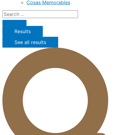
Cosas Memorables
Results
See all results