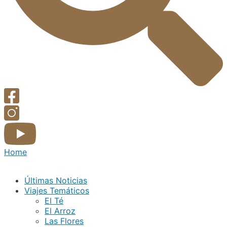
Home
Últimas Noticias
Viajes Temáticos
El Té
El Arroz
Las Flores