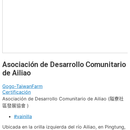
Asociación de Desarrollo Comunitario
de Ailiao
Gogo-TaiwanFarm
Certificación
Asociación de Desarrollo Comunitario de Ailiao (隘寮社
區發展協會 )
#vainilla
Ubicada en la orilla izquierda del río Ailiao, en Pingtung,