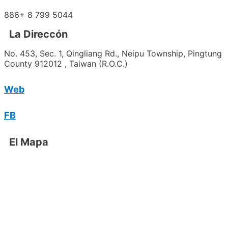
886+
8 799 5044
La Direccón
No. 453, Sec. 1, Qingliang Rd., Neipu Township, Pingtung
County 912012 , Taiwan (R.O.C.)
Web
FB
El Mapa