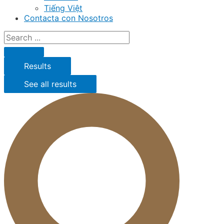
Tiếng Việt
Contacta con Nosotros
Results
See all results