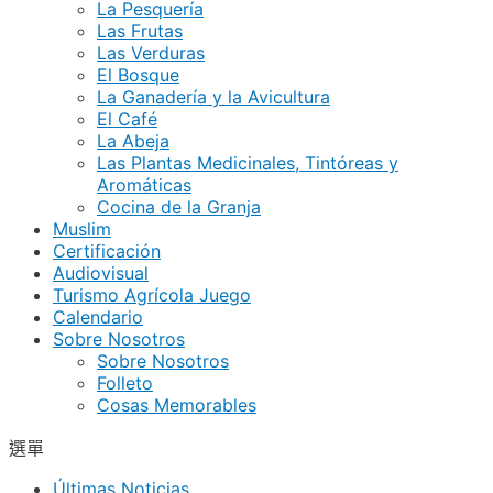
La Pesquería
Las Frutas
Las Verduras
El Bosque
La Ganadería y la Avicultura
El Café
La Abeja
Las Plantas Medicinales, Tintóreas y
Aromáticas
Cocina de la Granja
Muslim
Certificación
Audiovisual
Turismo Agrícola Juego
Calendario
Sobre Nosotros
Sobre Nosotros
Folleto
Cosas Memorables
選單
Últimas Noticias