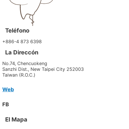
Teléfono
+886-
4 873 6398
La Direccón
No.74, Chencuokeng
Sanzhi Dist., New Taipei City 252003
Taiwan (R.O.C.)
Web
FB
El Mapa