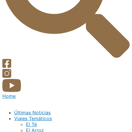
Home
Últimas Noticias
Viajes Temáticos
El Té
El Arroz