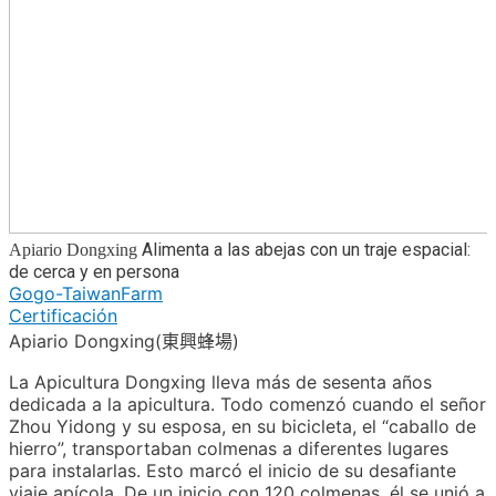
Alimenta a las abejas con un traje espacial:
Apiario Dongxing
de cerca y en persona
Gogo-TaiwanFarm
Certificación
Apiario Dongxing(東興蜂場)
La Apicultura Dongxing lleva más de sesenta años
dedicada a la apicultura. Todo comenzó cuando el señor
Zhou Yidong y su esposa, en su bicicleta, el “caballo de
hierro”, transportaban colmenas a diferentes lugares
para instalarlas. Esto marcó el inicio de su desafiante
viaje apícola. De un inicio con 120 colmenas, él se unió a