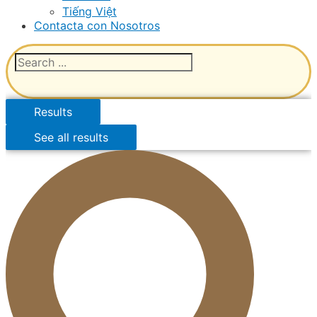
Tiếng Việt
Contacta con Nosotros
Results
See all results