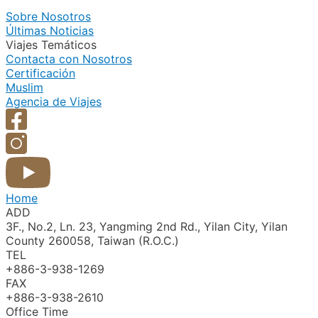
Sobre Nosotros
Últimas Noticias
Viajes Temáticos
Contacta con Nosotros
Certificación
Muslim
Agencia de Viajes
Home
ADD
3F., No.2, Ln. 23, Yangming 2nd Rd., Yilan City, Yilan
County 260058, Taiwan (R.O.C.)
TEL
+886-3-938-1269​
FAX
+886-3-938-2610
Office Time