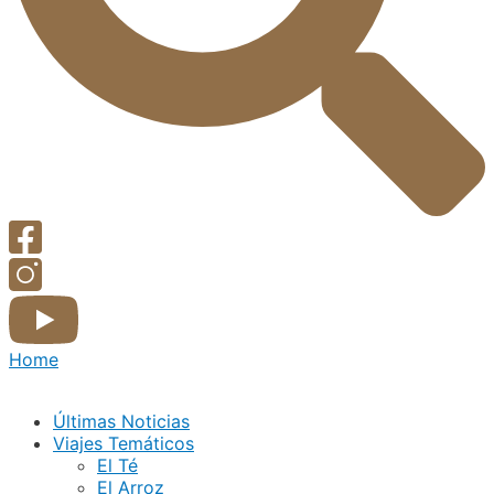
Home
Últimas Noticias
Viajes Temáticos
El Té
El Arroz