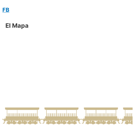
FB
El Mapa