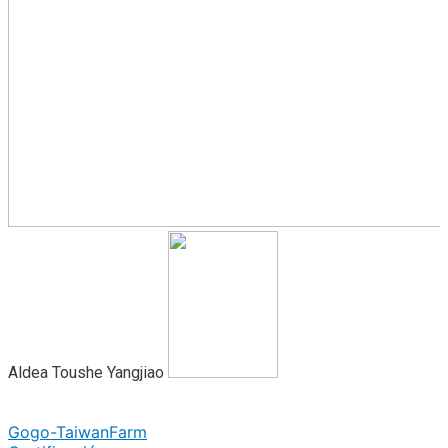
Aldea Toushe Yangjiao
Gogo-TaiwanFarm