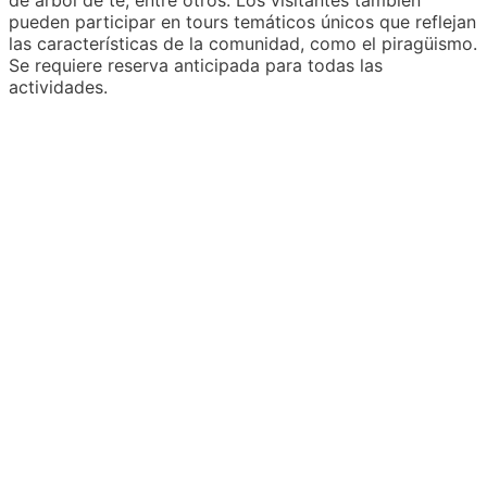
de árbol de té, entre otros. Los visitantes también
pueden participar en tours temáticos únicos que reflejan
las características de la comunidad, como el piragüismo.
Se requiere reserva anticipada para todas las
actividades.