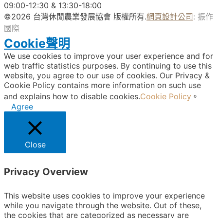
09:00-12:30 & 13:30-18:00
©2026 台灣休閒農業發展協會 版權所有.
網頁設計公司
: 振作
國際
Cookie聲明
We use cookies to improve your user experience and for
web traffic statistics purposes. By continuing to use this
website, you agree to our use of cookies. Our Privacy &
Cookie Policy contains more information on such use
and explains how to disable cookies.
Cookie Policy
。
Agree
Close
Privacy Overview
This website uses cookies to improve your experience
while you navigate through the website. Out of these,
the cookies that are categorized as necessary are