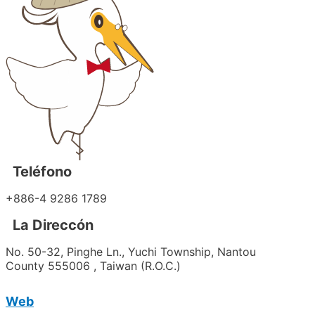
Teléfono
+886-
4 9286 1789
La Direccón
No. 50-32, Pinghe Ln., Yuchi Township, Nantou
County 555006 , Taiwan (R.O.C.)
Web