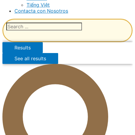
Tiếng Việt
Contacta con Nosotros
Results
See all results