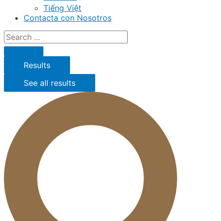
Tiếng Việt
Contacta con Nosotros
Results
See all results