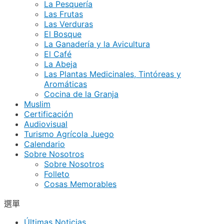
La Pesquería
Las Frutas
Las Verduras
El Bosque
La Ganadería y la Avicultura
El Café
La Abeja
Las Plantas Medicinales, Tintóreas y
Aromáticas
Cocina de la Granja
Muslim
Certificación
Audiovisual
Turismo Agrícola Juego
Calendario
Sobre Nosotros
Sobre Nosotros
Folleto
Cosas Memorables
選單
Últimas Noticias