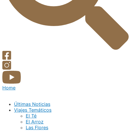
Home
Últimas Noticias
Viajes Temáticos
El Té
El Arroz
Las Flores