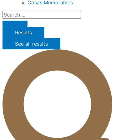
Cosas Memorables
Results
See all results