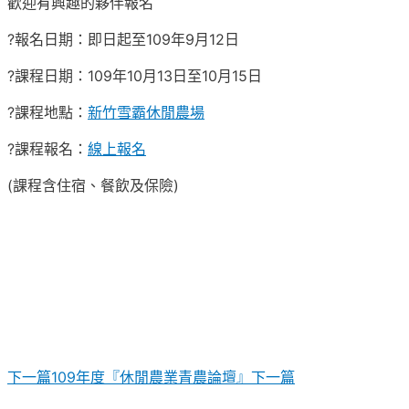
歡迎有興趣的夥伴報名
?報名日期：即日起至109年9月12日
?課程日期：109年10月13日至10月15日
?課程地點：
新竹雪霸休閒農場
?課程報名：
線上報名
(課程含住宿、餐飲及保險)