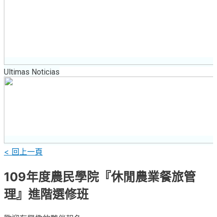
Ultimas Noticias
< 回上一頁
109年度農民學院『休閒農業餐旅管
理』進階選修班